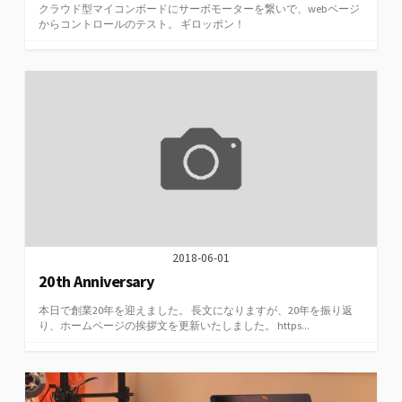
クラウド型マイコンボードにサーボモーターを繋いで、webページ
からコントロールのテスト。 ギロッポン！
2018-06-01
20th Anniversary
本日で創業20年を迎えました。 長文になりますが、20年を振り返
り、ホームページの挨拶文を更新いたしました。 https...