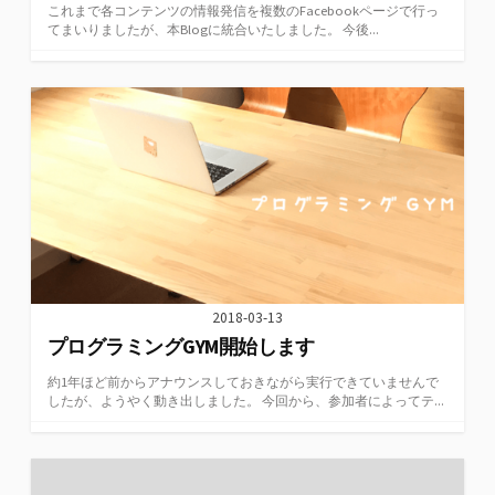
これまで各コンテンツの情報発信を複数のFacebookページで行っ
てまいりましたが、本Blogに統合いたしました。 今後...
2018-03-13
プログラミングGYM開始します
約1年ほど前からアナウンスしておきながら実行できていませんで
したが、ようやく動き出しました。 今回から、参加者によってテ...