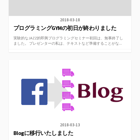
2018-03-18
プログラミングGYMの初日が終わりました
実験的なJAZZ的即興プログラミングセミナー初回は、無事終了し
ました。 プレゼンターの私は、テキストなど準備することがな...
2018-03-13
Blogに移行いたしました