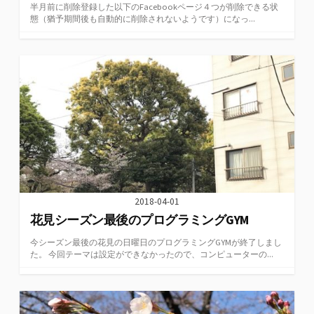
半月前に削除登録した以下のFacebookページ４つが削除できる状
態（猶予期間後も自動的に削除されないようです）になっ...
2018-04-01
花見シーズン最後のプログラミングGYM
今シーズン最後の花見の日曜日のプログラミングGYMが終了しまし
た。 今回テーマは設定ができなかったので、コンピューターの...