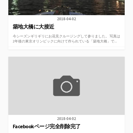
2018-04-02
築地大橋に大接近
今シーズンギリギリにお花見クルージングして参りました。 写真は
2年後の東京オリンピックに向けて作られている「築地大橋」で...
2018-04-02
Facebookページ完全削除完了