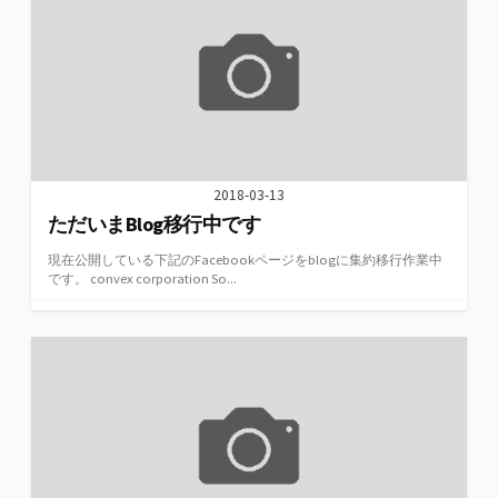
2018-03-13
ただいまBlog移行中です
現在公開している下記のFacebookページをblogに集約移行作業中
です。 convex corporation So...