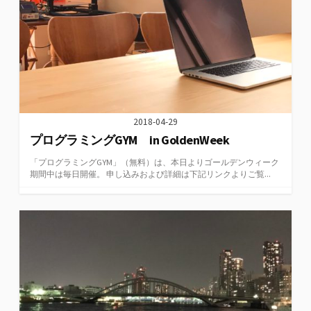
2018-04-29
プログラミングGYM in GoldenWeek
「プログラミングGYM」（無料）は、本日よりゴールデンウィーク
期間中は毎日開催。 申し込みおよび詳細は下記リンクよりご覧...