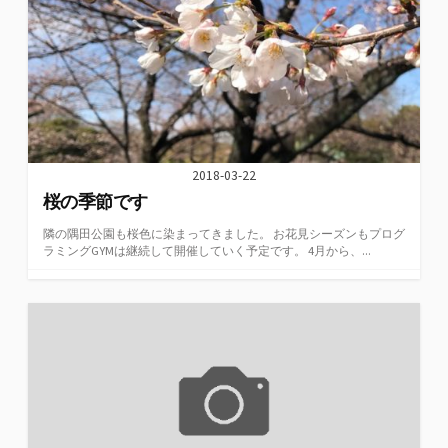
2018-03-22
桜の季節です
隣の隅田公園も桜色に染まってきました。 お花見シーズンもプログ
ラミングGYMは継続して開催していく予定です。 4月から、...