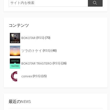
検
検
索
索
コンテンツ
BOKOTAR
(
RSS
) (70)
ソラのトケイ
(
RSS
) (48)
BOKOTAR TRASTERO
(
RSS
) (26)
convex
(
RSS
) (15)
最近のNEWS