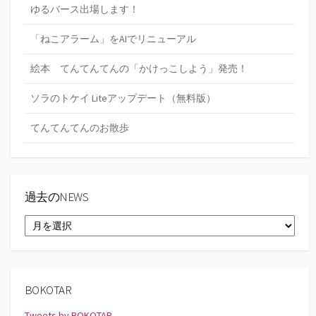
ゆるバース出場します！
「ねこアラーム」をAIでリニューアル
絵本 てんてんてんの「かけっこしよう」発売！
ソラのトケイ Liteアップデート（無料版）
てんてんてんのお散歩
過去のNEWS
過
去
の
NEWS
BOKOTAR
Tweets by BOKOTAR