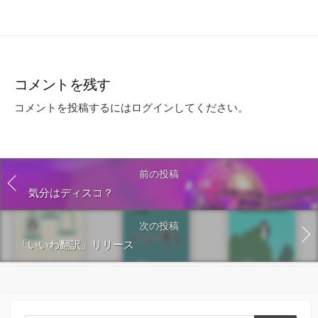
コメントを残す
コメントを投稿するには
ログイン
してください。
前の投稿
気分はディスコ？
次の投稿
「いいわ翻訳」リリース