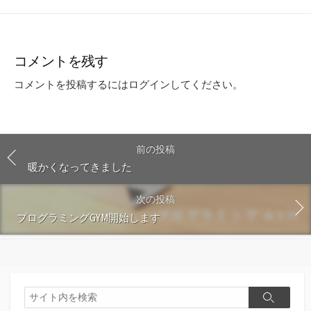
コメントを残す
コメントを投稿するには
ログイン
してください。
前の投稿
暖かくなってきました
次の投稿
プログラミングGYM開始します
検
検
索