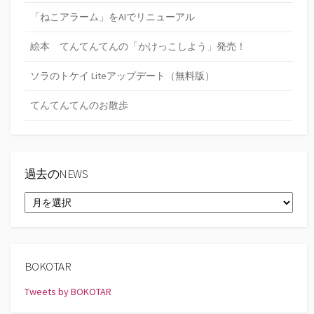
「ねこアラーム」をAIでリニューアル
絵本 てんてんてんの「かけっこしよう」発売！
ソラのトケイ Liteアップデート（無料版）
てんてんてんのお散歩
過去のNEWS
過
去
の
NEWS
BOKOTAR
Tweets by BOKOTAR