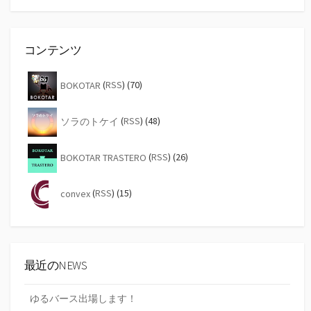
索
コンテンツ
BOKOTAR
(
RSS
) (70)
ソラのトケイ
(
RSS
) (48)
BOKOTAR TRASTERO
(
RSS
) (26)
convex
(
RSS
) (15)
最近のNEWS
ゆるバース出場します！