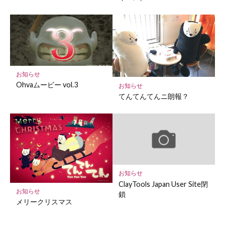
お知らせ
Ohvaムービー vol.3
お知らせ
てんてんてんニ朗報？
お知らせ
ClayTools Japan User Site閉
お知らせ
鎖
メリークリスマス