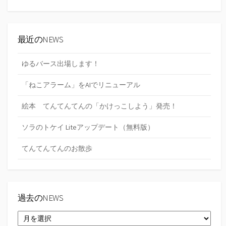
最近のNEWS
ゆるバース出場します！
「ねこアラーム」をAIでリニューアル
絵本 てんてんてんの「かけっこしよう」発売！
ソラのトケイ Liteアップデート（無料版）
てんてんてんのお散歩
過去のNEWS
過
去