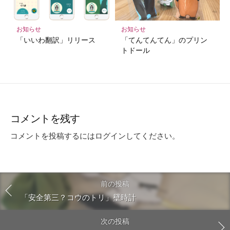
お知らせ
お知らせ
「いいわ翻訳」リリース
「てんてんてん」のプリン
トドール
コメントを残す
コメントを投稿するには
ログイン
してください。
前の投稿
「安全第三？コウのトリ」壁時計
次の投稿