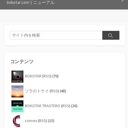
bokotar.comリニューアル
検
検
索
索
コンテンツ
BOKOTAR
(
RSS
) (70)
ソラのトケイ
(
RSS
) (48)
BOKOTAR TRASTERO
(
RSS
) (26)
convex
(
RSS
) (15)