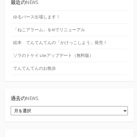
最近のNEWS
ゆるバース出場します！
「ねこアラーム」をAIでリニューアル
絵本 てんてんてんの「かけっこしよう」発売！
ソラのトケイ Liteアップデート（無料版）
てんてんてんのお散歩
過去のNEWS
過
去
の
NEWS