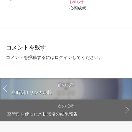
お知らせ
心願成就
コメントを残す
コメントを投稿するには
ログイン
してください。
前の投稿
空時刻オリジナル版
次の投稿
空時刻を使った水耕栽培の結果報告