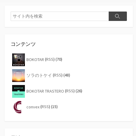
検
検
索
索
コンテンツ
BOKOTAR
(
RSS
) (70)
ソラのトケイ
(
RSS
) (48)
BOKOTAR TRASTERO
(
RSS
) (26)
convex
(
RSS
) (15)