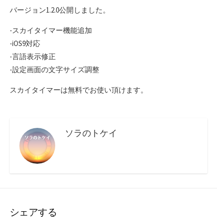
日
バージョン1.2.0公開しました。
-スカイタイマー機能追加
-iOS9対応
-言語表示修正
-設定画面の文字サイズ調整
スカイタイマーは無料でお使い頂けます。
ソラのトケイ
シェアする