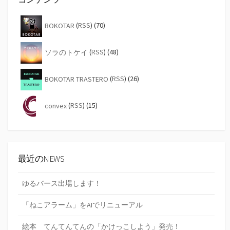
BOKOTAR
(
RSS
) (70)
ソラのトケイ
(
RSS
) (48)
BOKOTAR TRASTERO
(
RSS
) (26)
convex
(
RSS
) (15)
最近のNEWS
ゆるバース出場します！
「ねこアラーム」をAIでリニューアル
絵本 てんてんてんの「かけっこしよう」発売！