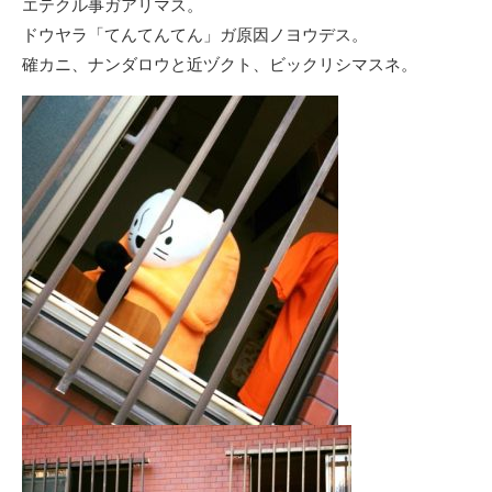
エテクル事ガアリマス。
ドウヤラ「てんてんてん」ガ原因ノヨウデス。
確カニ、ナンダロウと近ヅクト、ビックリシマスネ。