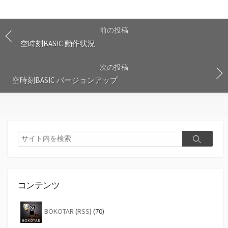
前の投稿
空時刻BASIC 動作状況
次の投稿
空時刻BASIC バージョンアップ
検
検
索
索
コンテンツ
BOKOTAR
(
RSS
) (70)