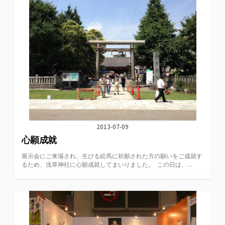
2013-07-09
心願成就
展示会にご来場され、生びる絵馬に祈願された方の願いをご成就す
るため、浅草神社に心願成就してまいりました。 この日は、...