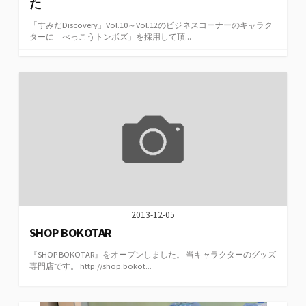
た
「すみだDiscovery」Vol.10～Vol.12のビジネスコーナーのキャラク
ターに「べっこうトンボズ」を採用して頂...
2013-12-05
SHOP BOKOTAR
『SHOP BOKOTAR』をオープンしました。 当キャラクターのグッズ
専門店です。 http://shop.bokot...