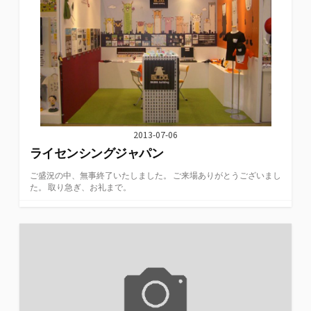
2013-07-06
ライセンシングジャパン
ご盛況の中、無事終了いたしました。 ご来場ありがとうございまし
た。 取り急ぎ、お礼まで。