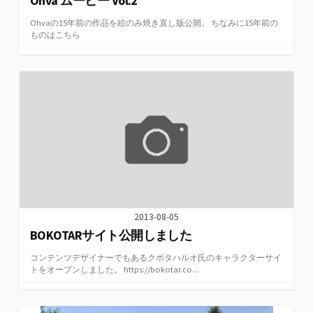
Ohva ムービー Vol.2
Ohvaの15年前の作品を絵のみ焼き直し版公開。 ちなみに15年前の
ものはこちら
2013-08-05
BOKOTARサイト公開しました
コンテンツデザイナーでもあるクボタハルオ氏のキャラクターサイ
トをオープンしました。 https://bokotar.co...