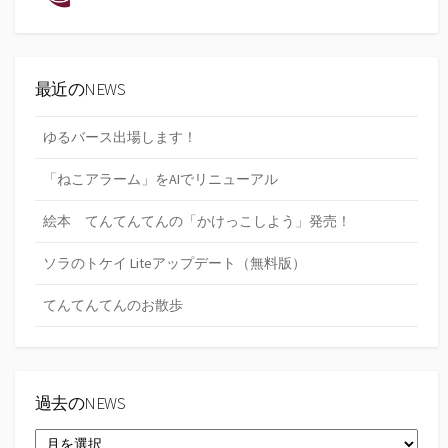
最近のNEWS
ゆるバース出場します！
「ねこアラーム」をAIでリニューアル
絵本 てんてんてんの「かけっこしよう」発売！
ソラのトケイ Liteアップデート（無料版）
てんてんてんのお散歩
過去のNEWS
過