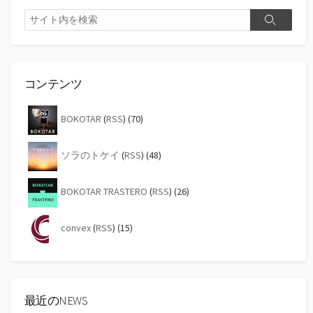
検
検
索
索
コンテンツ
BOKOTAR
(
RSS
) (70)
ソラのトケイ
(
RSS
) (48)
BOKOTAR TRASTERO
(
RSS
) (26)
convex
(
RSS
) (15)
最近のNEWS