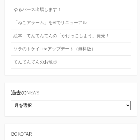
ゆるバース出場します！
「ねこアラーム」をAIでリニューアル
絵本 てんてんてんの「かけっこしよう」発売！
ソラのトケイ Liteアップデート（無料版）
てんてんてんのお散歩
過去のNEWS
過
去
の
NEWS
BOKOTAR