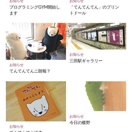
お知らせ
お知らせ
存
プログラミングGYM開始し
「てんてんてん」のプリン
ます
トドール
お知らせ
三田駅ギャラリー
お知らせ
てんてんてんニ朗報？
お知らせ
今日の蝶野
お知らせ