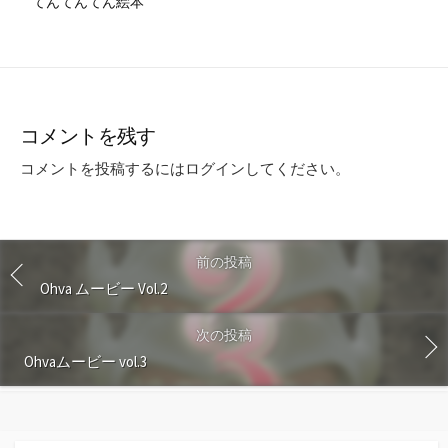
てんてんてん絵本
コメントを残す
コメントを投稿するには
ログイン
してください。
前の投稿
Ohva ムービー Vol.2
次の投稿
Ohvaムービー vol.3