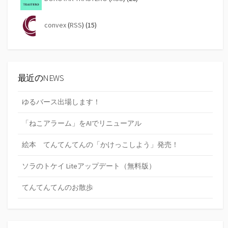
convex
(
RSS
) (15)
最近のNEWS
ゆるバース出場します！
「ねこアラーム」をAIでリニューアル
絵本 てんてんてんの「かけっこしよう」発売！
ソラのトケイ Liteアップデート（無料版）
てんてんてんのお散歩