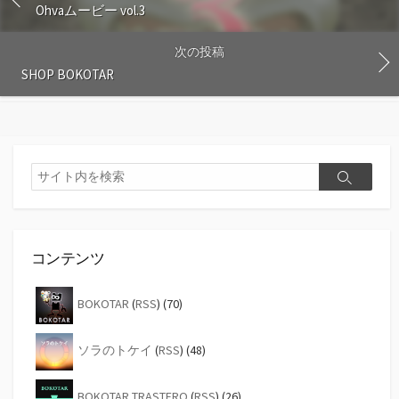
Ohvaムービー vol.3
次の投稿
SHOP BOKOTAR
検
検
索
索
コンテンツ
BOKOTAR
(
RSS
) (70)
ソラのトケイ
(
RSS
) (48)
BOKOTAR TRASTERO
(
RSS
) (26)