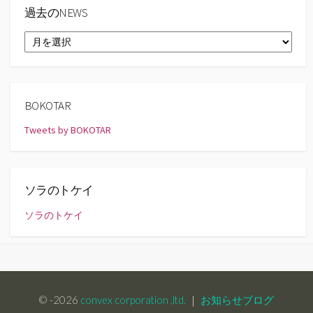
過去のNEWS
過
去
の
NEWS
BOKOTAR
Tweets by BOKOTAR
ソラのトケイ
ソラのトケイ
© -2026
convex corporation ,ltd.
｜
お知らせブログ