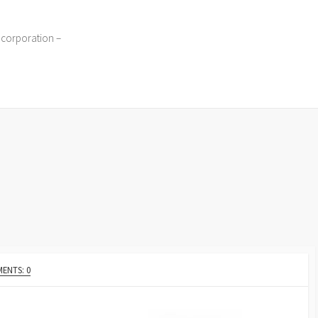
 corporation –
ENTS: 0