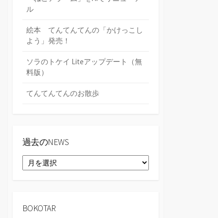
ル
絵本 てんてんてんの「かけっこし
よう」発売！
ソラのトケイ Liteアップデート（無
料版）
てんてんてんのお散歩
過去のNEWS
過
去
の
NEWS
BOKOTAR