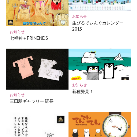
に
保
お知らせ
存
生びるでぃんぐカレンダー
2015
お知らせ
七福神＋FRINENDS
お知らせ
新種発見！
お知らせ
三田駅ギャラリー 延長