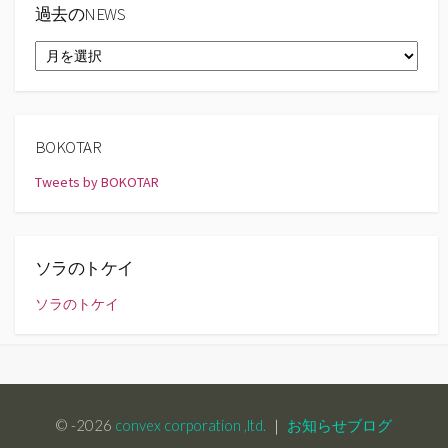
過去のNEWS
過
去
の
NEWS
BOKOTAR
Tweets by BOKOTAR
ソラのトケイ
ソラのトケイ
© -2026
convex corporation ,ltd.
｜
お知らせブログ