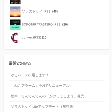
ソラのトケイ
(
RSS
) (48)
BOKOTAR TRASTERO
(
RSS
) (26)
convex
(
RSS
) (15)
最近のNEWS
ゆるバース出場します！
「ねこアラーム」をAIでリニューアル
絵本 てんてんてんの「かけっこしよう」発売！
ソラのトケイ Liteアップデート（無料版）