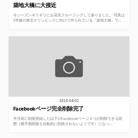
築地大橋に大接近
今シーズンギリギリにお花見クルージングして参りました。 写真は
2年後の東京オリンピックに向けて作られている「築地大橋」で...
2018-04-02
Facebookページ完全削除完了
半月前に削除登録した以下のFacebookページ４つが削除できる状
態（猶予期間後も自動的に削除されないようです）になっ...