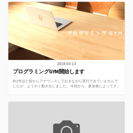
2018-03-13
プログラミングGYM開始します
約1年ほど前からアナウンスしておきながら実行できていませんで
したが、ようやく動き出しました。 今回から、参加者によってテ...