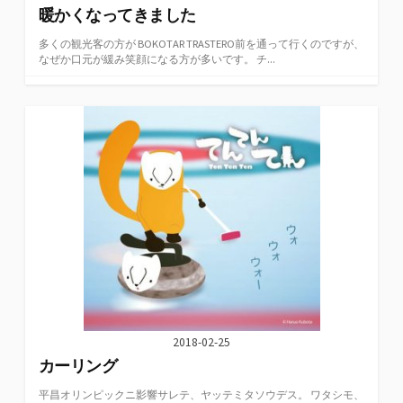
暖かくなってきました
多くの観光客の方が BOKOTAR TRASTERO前を通って行くのですが、
なぜか口元が緩み笑顔になる方が多いです。 チ...
2018-02-25
カーリング
平昌オリンピックニ影響サレテ、ヤッテミタソウデス。 ワタシモ、