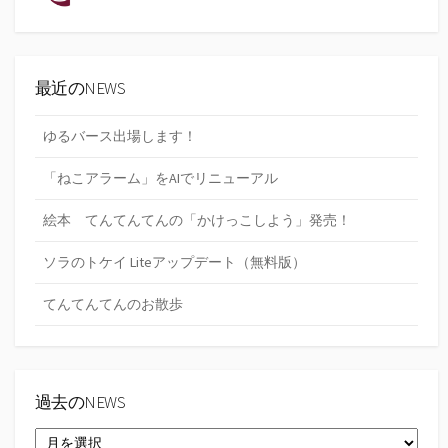
最近のNEWS
ゆるバース出場します！
「ねこアラーム」をAIでリニューアル
絵本 てんてんてんの「かけっこしよう」発売！
ソラのトケイ Liteアップデート（無料版）
てんてんてんのお散歩
過去のNEWS
過