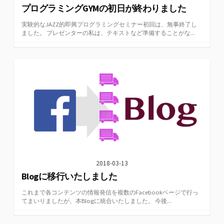
プログラミングGYMの初日が終わりました
実験的なJAZZ的即興プログラミングセミナー初回は、無事終了し
ました。 プレゼンターの私は、テキストなど準備することがな...
2018-03-13
Blogに移行いたしました
これまで各コンテンツの情報発信を複数のFacebookページで行っ
てまいりましたが、本Blogに統合いたしました。 今後...