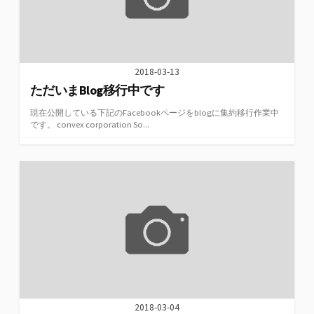
2018-03-13
ただいまBlog移行中です
現在公開している下記のFacebookページをblogに集約移行作業中
です。 convex corporation So...
2018-03-04