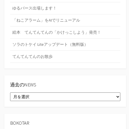
ゆるバース出場します！
「ねこアラーム」をAIでリニューアル
絵本 てんてんてんの「かけっこしよう」発売！
ソラのトケイ Liteアップデート（無料版）
てんてんてんのお散歩
過去のNEWS
過
去
の
NEWS
BOKOTAR