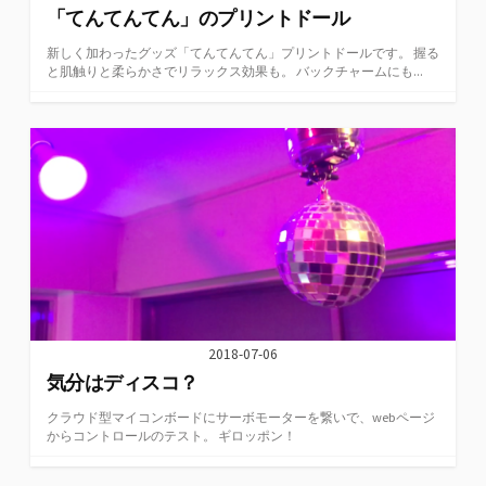
「てんてんてん」のプリントドール
新しく加わったグッズ「てんてんてん」プリントドールです。 握る
と肌触りと柔らかさでリラックス効果も。 バックチャームにも...
2018-07-06
気分はディスコ？
クラウド型マイコンボードにサーボモーターを繋いで、webページ
からコントロールのテスト。 ギロッポン！