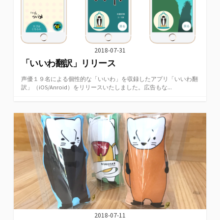
2018-07-31
「いいわ翻訳」リリース
声優１９名による個性的な「いいわ」を収録したアプリ「いいわ翻
訳」（iOS/Anroid）をリリースいたしました。広告もな...
2018-07-11