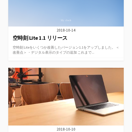
2018-10-14
空時刻 Lite 1.1 リリース
空時刻 Liteをいくつか改善したバージョン1.1をアップしました。 ＜
改善点＞ ・デジタル表示のタイプの追加 これまで...
2018-10-10