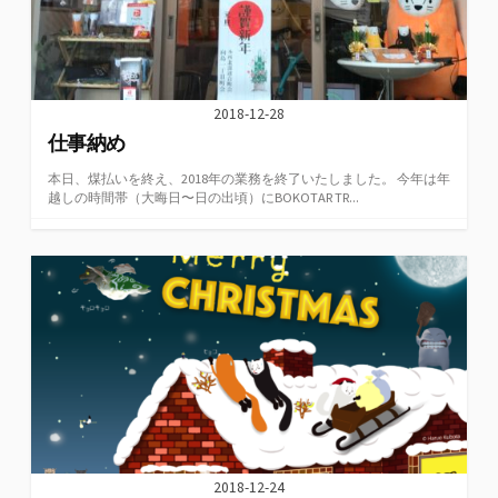
2018-12-28
仕事納め
本日、煤払いを終え、2018年の業務を終了いたしました。 今年は年
越しの時間帯（大晦日〜日の出頃）にBOKOTAR TR...
2018-12-24