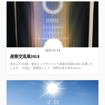
2018-11-14
産業交流展2018
本日より3日間、東京ビッグサイトにて産業交流展2018に出展いた
します。 今回は、新製品として ・時間を巻き戻すAmaz...