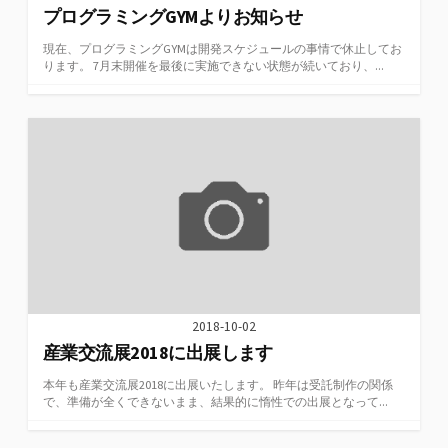
プログラミングGYMよりお知らせ
現在、プログラミングGYMは開発スケジュールの事情で休止してお
ります。 7月末開催を最後に実施できない状態が続いており、...
2018-10-02
産業交流展2018に出展します
本年も産業交流展2018に出展いたします。 昨年は受託制作の関係
で、準備が全くできないまま、結果的に惰性での出展となって...