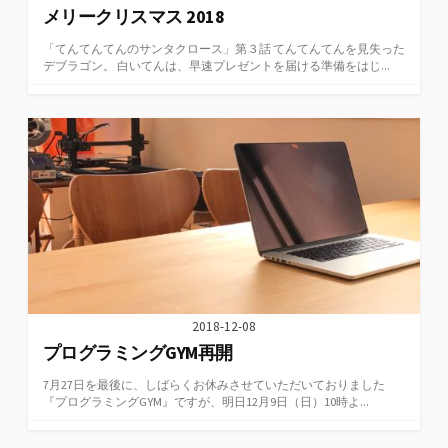
メリークリスマス 2018
「てんてんてんのサンタクロース」第３話 てんてんてんを見失った
デブラゴン。 白いてんは、早速プレゼントを届ける準備をはじ...
2018-12-08
プログラミングGYM再開
7月27日を最後に、しばらくお休みさせていただいておりました
『プログラミングGYM』ですが、明日12月9日（日）10時よ...