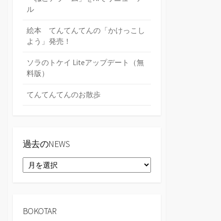
ル
絵本 てんてんてんの「かけっこし
よう」発売！
ソラのトケイ Liteアップデート（無
料版）
てんてんてんのお散歩
過去のNEWS
過
去
の
NEWS
BOKOTAR