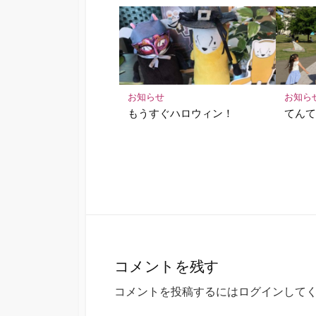
お知らせ
お知ら
もうすぐハロウィン！
てん
コメントを残す
コメントを投稿するには
ログイン
して