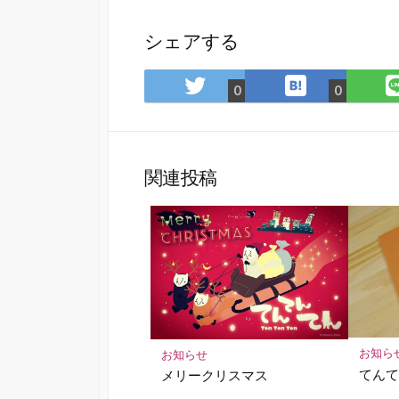
シェアする
は
Twitter
0
0
て
で
な
シ
ブ
ェ
ッ
ア
関連投稿
ク
マ
ー
ク
に
保
存
お知ら
お知らせ
てん
メリークリスマス