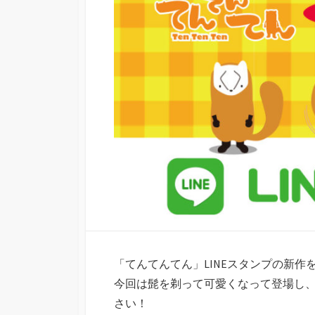
日
「てんてんてん」LINEスタンプの新作
今回は髭を剃って可愛くなって登場し、
さい！