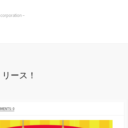
 corporation –
リリース！
MENTS: 0