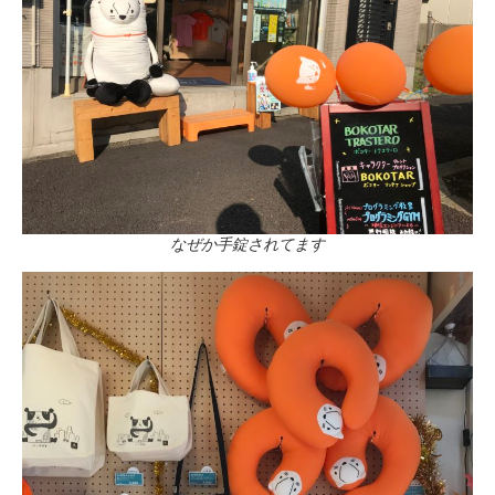
なぜか手錠されてます