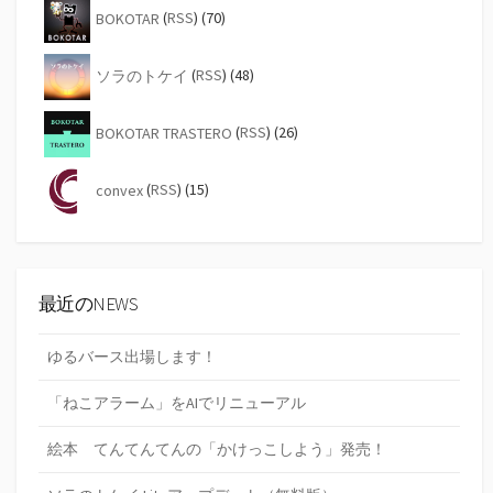
BOKOTAR
(
RSS
) (70)
ソラのトケイ
(
RSS
) (48)
BOKOTAR TRASTERO
(
RSS
) (26)
convex
(
RSS
) (15)
最近のNEWS
ゆるバース出場します！
「ねこアラーム」をAIでリニューアル
絵本 てんてんてんの「かけっこしよう」発売！