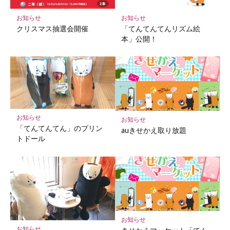
に
保
お知らせ
お知らせ
存
クリスマス抽選会開催
「てんてんてんリズム絵
本」公開！
お知らせ
お知らせ
「てんてんてん」のプリン
auきせかえ取り放題
トドール
お知らせ
お知らせ