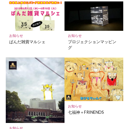
マ
ー
ク
に
保
お知らせ
お知らせ
存
ぱんだ雑貨マルシェ
プロジェクションマッピン
グ
お知らせ
七福神＋FRINENDS
お知らせ