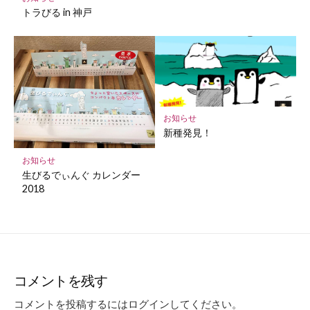
トラびる in 神戸
お知らせ
新種発見！
お知らせ
生びるでぃんぐ カレンダー
2018
コメントを残す
コメントを投稿するには
ログイン
してください。