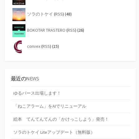
ソラのトケイ
(
RSS
) (48)
BOKOTAR TRASTERO
(
RSS
) (26)
convex
(
RSS
) (15)
最近のNEWS
ゆるバース出場します！
「ねこアラーム」をAIでリニューアル
絵本 てんてんてんの「かけっこしよう」発売！
ソラのトケイ Liteアップデート（無料版）