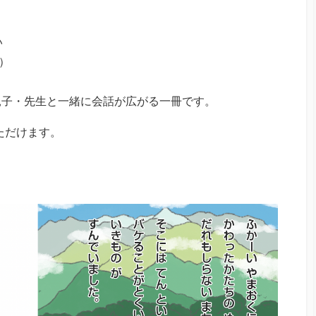
い
）
親子・先生と一緒に会話が広がる一冊です。
いただけます。