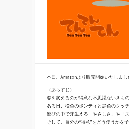
本日、Amazonより販売開始いたしまし
（あらすじ）
姿を変えるのが得意な不思議ないきも
ある日、橙色のボンティと黒色のクッ
遊びの中で芽生える「やさしさ」や「
そして、自分の“得意”をどう使うかを