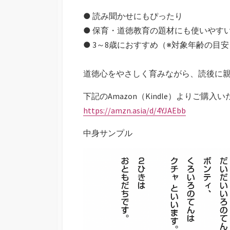
● 読み聞かせにもぴったり
● 保育・道徳教育の題材にも使いやす
● 3～8歳におすすめ（※対象年齢の目安
道徳心をやさしく育みながら、読後に
下記のAmazon（Kindle）よりご購入
https://amzn.asia/d/4YJAEbb
中身サンプル