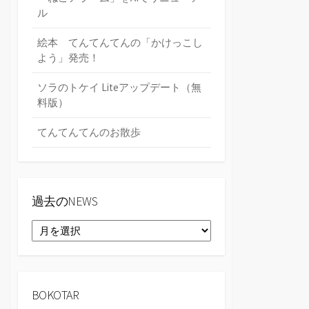
ル
絵本 てんてんてんの「かけっこし
よう」発売！
ソラのトケイ Liteアップデート（無
料版）
てんてんてんのお散歩
過去のNEWS
過
去
の
NEWS
BOKOTAR