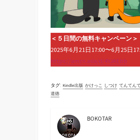
＜５日間の無料キャンペーン＞
2025年6月21日17:00〜6月25
https://amzn.asia/d/4YJAEbb
タグ:
Kindle出版
かけっこ
しつけ
てんてん
道徳
BOKOTAR