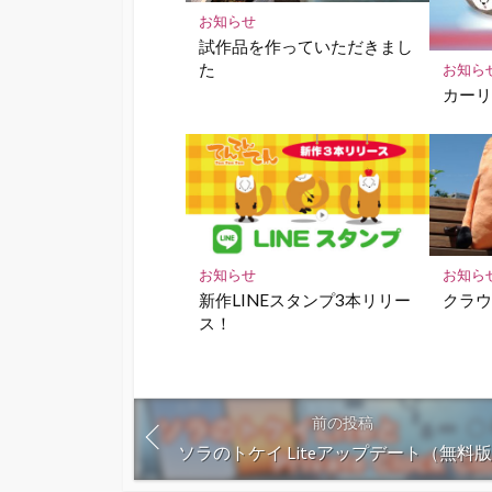
お知らせ
試作品を作っていただきまし
た
お知ら
カー
お知らせ
お知ら
新作LINEスタンプ3本リリー
クラ
ス！
前の投稿
ソラのトケイ Liteアップデート（無料