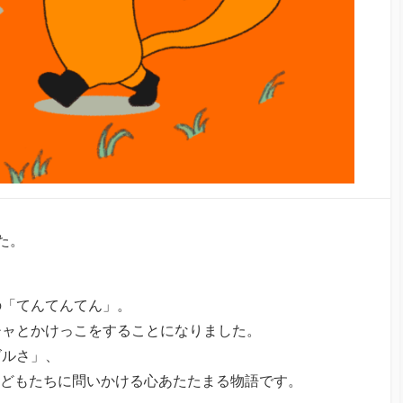
た。
の「てんてんてん」。
チャとかけっこをすることになりました。
ズルさ」、
子どもたちに問いかける心あたたまる物語です。