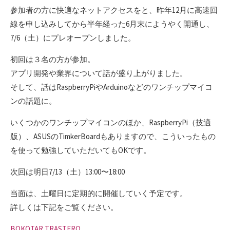
参加者の方に快適なネットアクセスをと、昨年12月に高速回
線を申し込みしてから半年経った6月末にようやく開通し、
7/6（土）にプレオープンしました。
初回は３名の方が参加。
アプリ開発や業界について話が盛り上がりました。
そして、話はRaspberryPiやArduinoなどのワンチップマイコ
ンの話題に。
いくつかのワンチップマイコンのほか、RaspberryPi（技適
版）、ASUSのTimkerBoardもありますので、こういったもの
を使って勉強していただいてもOKです。
次回は明日7/13（土）13:00〜18:00
当面は、土曜日に定期的に開催していく予定です。
詳しくは下記をご覧ください。
BOKOTAR TRASTERO