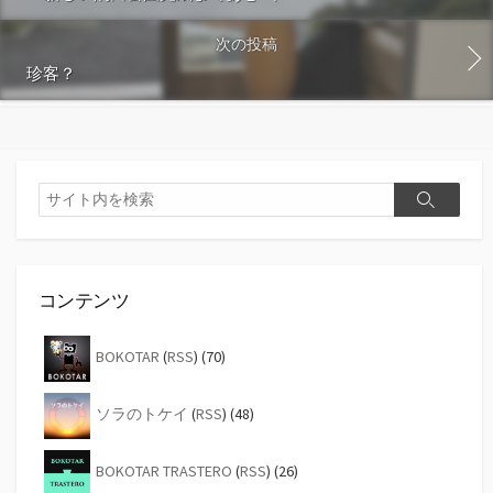
次の投稿
珍客？
検
検
索
索
コンテンツ
BOKOTAR
(
RSS
) (70)
ソラのトケイ
(
RSS
) (48)
BOKOTAR TRASTERO
(
RSS
) (26)