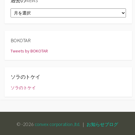
過去のNEWS
過
去
の
NEWS
BOKOTAR
Tweets by BOKOTAR
ソラのトケイ
ソラのトケイ
© -2026
convex corporation ,ltd.
｜
お知らせブログ