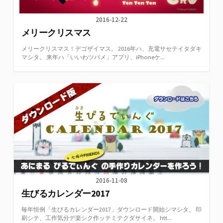
2016-12-22
メリークリスマス
メリークリスマス！デゴザイマス。 2016年ハ、充電サセテイタダキ
マシタ。 来年ハ「いいわツバメ」アプリ、iPhoneケ...
2016-11-08
生びるカレンダー2017
毎年恒例「生びるカレンダー2017」ダウンロード開始シマシタ。 印
刷シテ、工作気分デ楽シク作ッテミテクダサイネ。 htt...