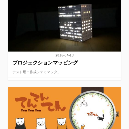
2016-04-13
プロジェクションマッピング
テスト用ニ作成シテミマシタ。