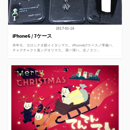
2017-01-16
iPhone6 / 7ケース
本年モ、ヨロシクオ願イイタシマス。 iPhone6/7ケースノ準備ハ、
チャクチャクト進ンデオリマス。 第一弾ハ、次ノ３ツ...