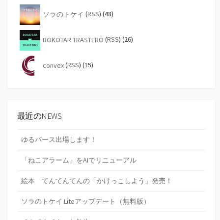
ソラのトケイ
(
RSS
) (48)
BOKOTAR TRASTERO
(
RSS
) (26)
convex
(
RSS
) (15)
最近のNEWS
ゆるバース出場します！
「ねこアラーム」をAIでリニューアル
絵本 てんてんてんの「かけっこしよう」発売！
ソラのトケイ Liteアップデート（無料版）