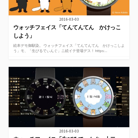
2016-03-03
ウォッチフェイス「てんてんてん かけっこ
しよう」
絵本デモ御馴染。 ウォッチフェイス「てんてんてん かけっこしよ
う」モ、「生びるでぃんぐ」ニ続イテ登場デス！ https:...
2016-03-03