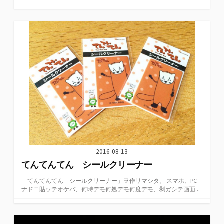
2016-08-13
てんてんてん シールクリーナー
「てんてんてん シールクリーナー」ヲ作リマシタ。 スマホ、PC
ナドニ貼ッテオケバ、何時デモ何処デモ何度デモ、剥ガシテ画面...