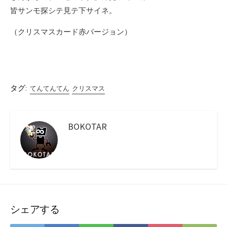
皆サンモ探シテ見テ下サイネ。
（クリスマスカード赤バージョン）
タグ:
てんてんてん
クリスマス
BOKOTAR
シェアする