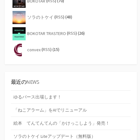
BOKOTAR
(
RSS
) (70)
ソラのトケイ
(
RSS
) (48)
BOKOTAR TRASTERO
(
RSS
) (26)
convex
(
RSS
) (15)
最近のNEWS
ゆるバース出場します！
「ねこアラーム」をAIでリニューアル
絵本 てんてんてんの「かけっこしよう」発売！
ソラのトケイ Liteアップデート（無料版）