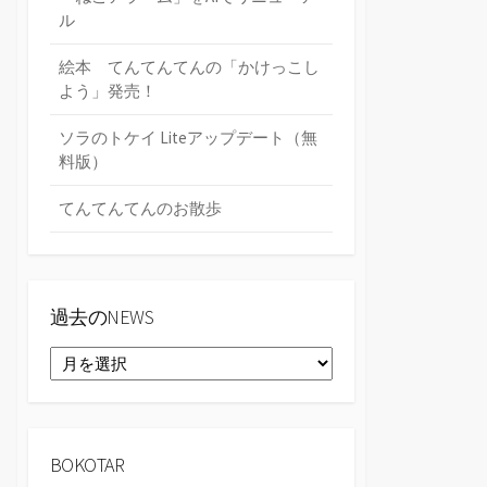
ル
絵本 てんてんてんの「かけっこし
よう」発売！
ソラのトケイ Liteアップデート（無
料版）
てんてんてんのお散歩
過去のNEWS
過
去
の
NEWS
BOKOTAR