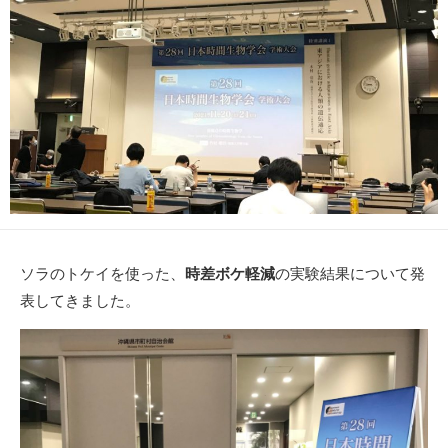
日
ソラのトケイを使った、
時差ボケ軽減
の実験結果について発
表してきました。