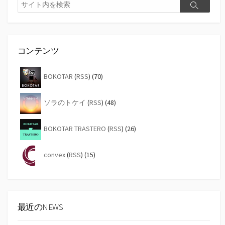
検
検
索
索
コンテンツ
BOKOTAR
(
RSS
) (70)
ソラのトケイ
(
RSS
) (48)
BOKOTAR TRASTERO
(
RSS
) (26)
convex
(
RSS
) (15)
最近のNEWS