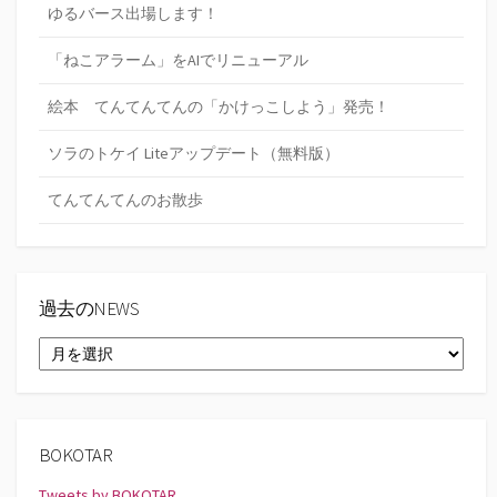
ゆるバース出場します！
「ねこアラーム」をAIでリニューアル
絵本 てんてんてんの「かけっこしよう」発売！
ソラのトケイ Liteアップデート（無料版）
てんてんてんのお散歩
過去のNEWS
過
去
の
NEWS
BOKOTAR
Tweets by BOKOTAR