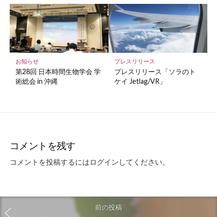
お知らせ
プレスリリース
第28回 日本時間生物学会 学
プレスリリース「ソラのト
術総会 in 沖縄
ケイ Jetlag/VR」
コメントを残す
コメントを投稿するには
ログイン
してください。
前の投稿