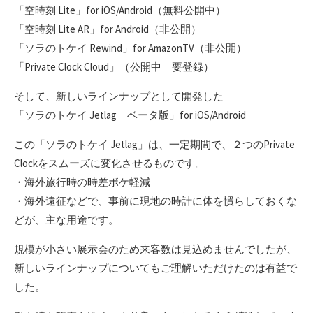
「空時刻 Lite」for iOS/Android（無料公開中）
「空時刻 Lite AR」for Android（非公開）
「ソラのトケイ Rewind」for AmazonTV（非公開）
「Private Clock Cloud」（公開中 要登録）
そして、新しいラインナップとして開発した
「ソラのトケイ Jetlag ベータ版」for iOS/Android
この「ソラのトケイ Jetlag」は、一定期間で、２つのPrivate
Clockをスムーズに変化させるものです。
・海外旅行時の時差ボケ軽減
・海外遠征などで、事前に現地の時計に体を慣らしておくな
どが、主な用途です。
規模が小さい展示会のため来客数は見込めませんでしたが、
新しいラインナップについてもご理解いただけたのは有益で
した。