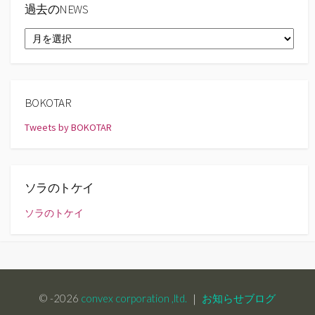
過去のNEWS
過
去
の
NEWS
BOKOTAR
Tweets by BOKOTAR
ソラのトケイ
ソラのトケイ
© -2026
convex corporation ,ltd.
｜
お知らせブログ