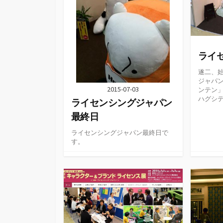
ライ
遂二、始
ジャパン
2015-07-03
ンテン」
ハグシテ
ライセンシングジャパン
最終日
ライセンシングジャパン最終日で
す。