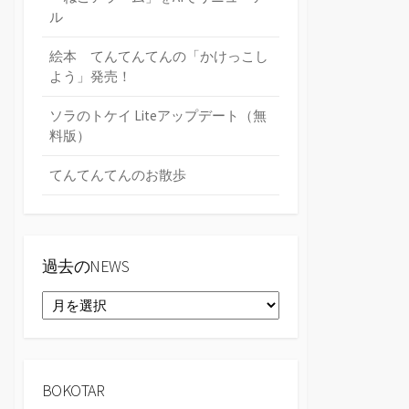
ル
絵本 てんてんてんの「かけっこし
よう」発売！
ソラのトケイ Liteアップデート（無
料版）
てんてんてんのお散歩
過去のNEWS
過
去
の
NEWS
BOKOTAR