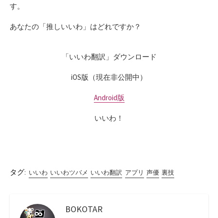
す。
あなたの「推しいいわ」はどれですか？
「いいわ翻訳」ダウンロード
iOS版（現在非公開中）
Android版
いいわ！
タグ:
いいわ
いいわツバメ
いいわ翻訳
アプリ
声優
裏技
BOKOTAR