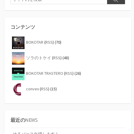
検
索
索
コンテンツ
BOKOTAR
(
RSS
) (70)
ソラのトケイ
(
RSS
) (48)
BOKOTAR TRASTERO
(
RSS
) (26)
convex
(
RSS
) (15)
最近のNEWS