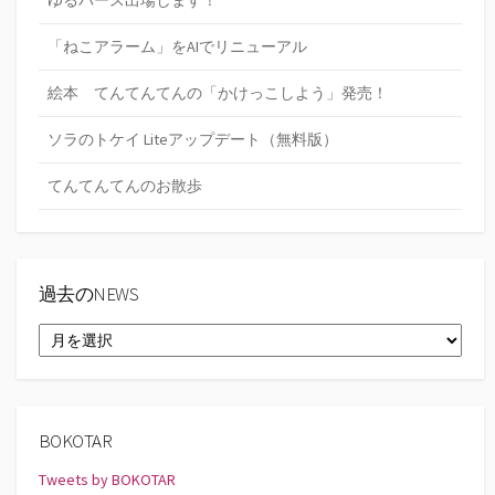
ゆるバース出場します！
「ねこアラーム」をAIでリニューアル
絵本 てんてんてんの「かけっこしよう」発売！
ソラのトケイ Liteアップデート（無料版）
てんてんてんのお散歩
過去のNEWS
過
去
の
NEWS
BOKOTAR
Tweets by BOKOTAR