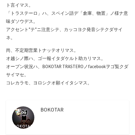
ト言イマス。
「トラステーロ」ハ、スペイン語デ「倉庫、物置」ノ様ナ意
味ダソウデス。
アクセント”テ”ニ注意シテ、カッコヨク発音シテクダサイ
ネ。
尚、不定期営業トナッテオリマス。
オ越シノ際ハ、ゴ一報イタダケルト助カリマス。
オープン状況ハ、BOKOTAR TRASTEROノfacebookヲゴ覧クダ
サイマセ。
コレカラモ、ヨロシクオ願イイタシマス。
BOKOTAR