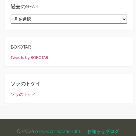
過去のNEWS
過
去
の
NEWS
BOKOTAR
Tweets by BOKOTAR
ソラのトケイ
ソラのトケイ
© -2026
convex corporation ,ltd.
｜
お知らせブログ