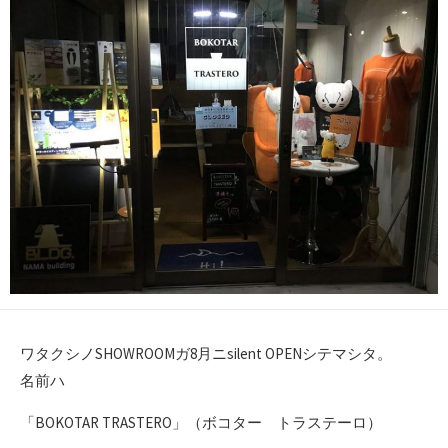
日
ワタクシノSHOWROOMガ8月ニsilent OPENシテマシタ。
名前ハ
「BOKOTAR TRASTERO」（ボコター トラステーロ）