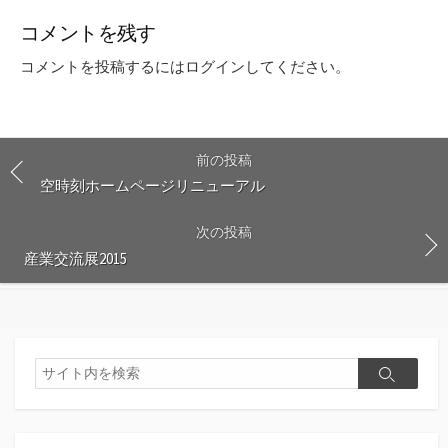
コメントを残す
コメントを投稿するには
ログイン
してください。
前の投稿
空時刻ホームページリニューアル
次の投稿
産業交流展2015
検
検
索
索