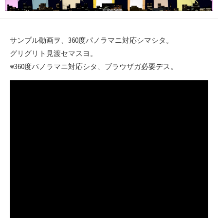
サンプル動画ヲ、360度パノラマニ対応シマシタ。
グリグリト見渡セマスヨ。
※360度パノラマニ対応シタ、ブラウザガ必要デス。