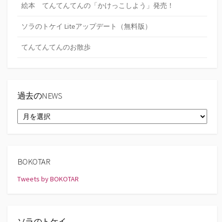
絵本 てんてんてんの「かけっこしよう」発売！
ソラのトケイ Liteアップデート（無料版）
てんてんてんのお散歩
過去のNEWS
過
去
の
NEWS
BOKOTAR
Tweets by BOKOTAR
ソラのトケイ