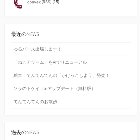
convex
(
RSS
) (15)
最近のNEWS
ゆるバース出場します！
「ねこアラーム」をAIでリニューアル
絵本 てんてんてんの「かけっこしよう」発売！
ソラのトケイ Liteアップデート（無料版）
てんてんてんのお散歩
過去のNEWS