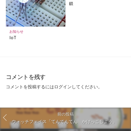
鎖
お知らせ
IoT
コメントを残す
コメントを投稿するには
ログイン
してください。
前の投稿
ウォッチフェイス「てんてんてん かけっこしよう」