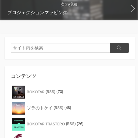
次の投稿
プロジェクションマッピング
検
検
索
索
コンテンツ
BOKOTAR
(
RSS
) (70)
ソラのトケイ
(
RSS
) (48)
BOKOTAR TRASTERO
(
RSS
) (26)