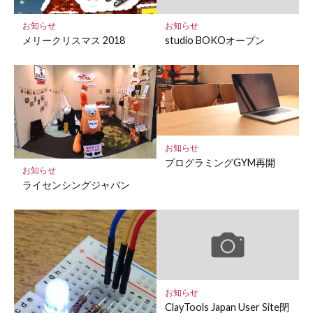
に
保
お知らせ
お知らせ
存
メリークリスマス 2018
studio BOKOオープン
お知らせ
プログラミングGYM再開
お知らせ
ライセンシングジャパン
お知らせ
ClayTools Japan User Site閉