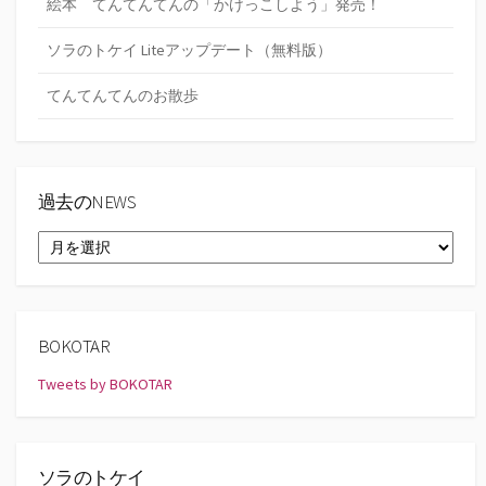
絵本 てんてんてんの「かけっこしよう」発売！
ソラのトケイ Liteアップデート（無料版）
てんてんてんのお散歩
過去のNEWS
過
去
の
NEWS
BOKOTAR
Tweets by BOKOTAR
ソラのトケイ