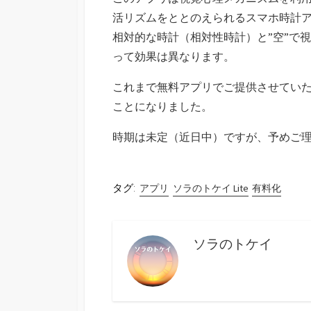
活リズムをととのえられるスマホ時計
相対的な時計（相対性時計）と”空”で
って効果は異なります。
これまで無料アプリでご提供させてい
ことになりました。
時期は未定（近日中）ですが、予めご
タグ:
アプリ
ソラのトケイ Lite
有料化
ソラのトケイ