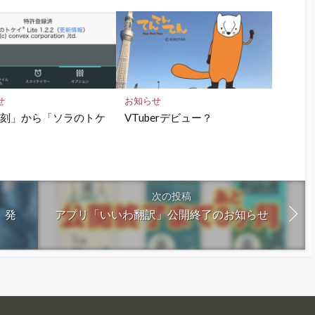
せ
お知らせ
時刻」から「ソラのトケ
VTuberデビュー？
へ
次の投稿
」発
アプリ「いいわ翻訳」公開終了のお知らせ