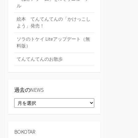
ル
絵本 てんてんてんの「かけっこし
よう」発売！
ソラのトケイ Liteアップデート（無
料版）
てんてんてんのお散歩
過去のNEWS
過
去
の
NEWS
BOKOTAR