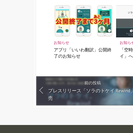
お知らせ
お知ら
アプリ「いいわ翻訳」公開終
「空
了のお知らせ
イ」
前の投稿
プレスリリース「ソラのトケイ Rewind
売