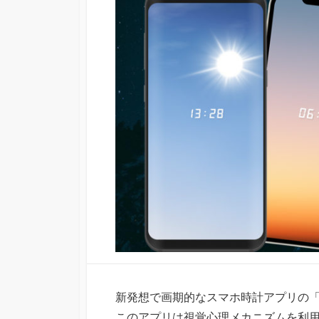
日
新発想で画期的なスマホ時計アプリの「ソ
このアプリは視覚心理メカニズムを利