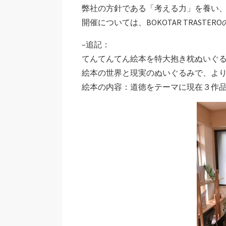
弊社の方針である「考える力」を養い
開催については、BOKOTAR TRASTER
–追記：
てんてんてん絵本を特大抱き枕ぬいぐ
絵本の世界と現実のぬいぐるみで、よ
絵本の内容：道徳をテーマに現在３作