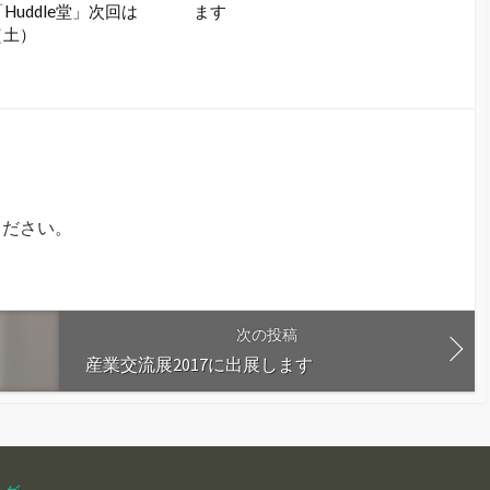
「Huddle堂」次回は
ます
（土）
ください。
次の投稿
産業交流展2017に出展します