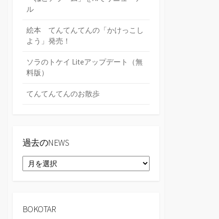
ル
絵本 てんてんてんの「かけっこし
よう」発売！
ソラのトケイ Liteアップデート（無
料版）
てんてんてんのお散歩
過去のNEWS
過
去
の
NEWS
BOKOTAR