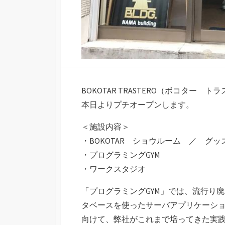
BOKOTAR TRASTERO（ボコター ト
本日よりプチオープンします。
＜施設内容＞
・BOKOTAR ショウルーム ／ グッ
・プログラミングGYM
・ワークスタジオ
「プログラミングGYM」では、流行り廃れが
タベースを使ったサーバアプリケーシ
向けて、弊社がこれまで培ってきた実