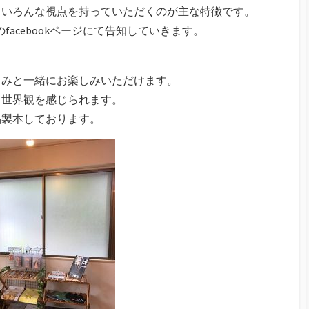
、いろんな視点を持っていただくのが主な特徴です。
Oのfacebookページにて告知していきます。
るみと一緒にお楽しみいただけます。
り世界観を感じられます。
品製本しております。