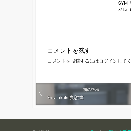
GYM
7/13
コメントを残す
コメントを投稿するには
ログイン
して
前の投稿
SoraJikoku実験室