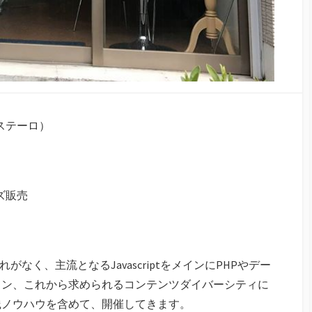
ラステーロ）
ズ販売
なく、主流となるJavascriptをメインにPHPやデー
ョン、これから求められるコンテンツダイバーシティに
践ノウハウを含めて、開催してきます。