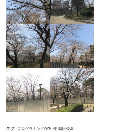
タグ:
プログラミングGYM
桜
隅田公園