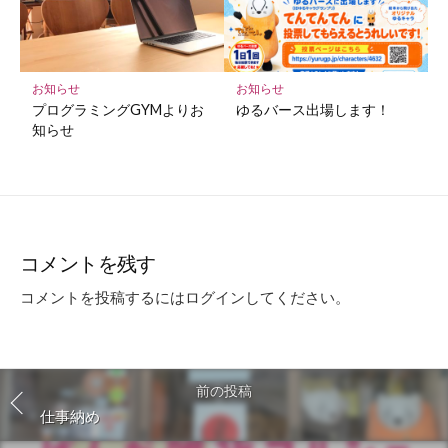
お知らせ
お知らせ
プログラミングGYMよりお
ゆるバース出場します！
知らせ
コメントを残す
コメントを投稿するには
ログイン
してください。
前の投稿
仕事納め