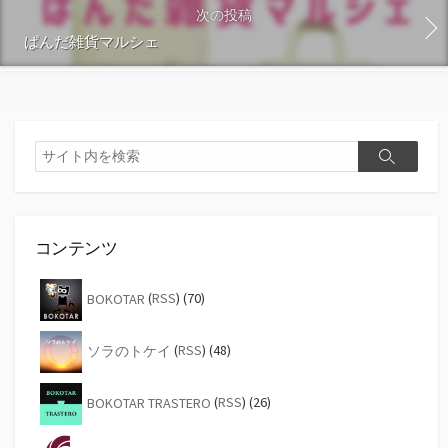
次の投稿
ぱんだ雑貨マルシェ
検
検
索
索
コンテンツ
BOKOTAR
(
RSS
) (70)
ソラのトケイ
(
RSS
) (48)
BOKOTAR TRASTERO
(
RSS
) (26)