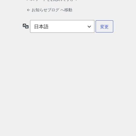
← お知らせブログ へ移動
言
語