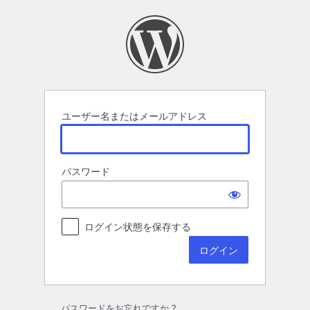
ロ
グ
イ
ン
ユーザー名またはメールアドレス
パスワード
ログイン状態を保存する
パスワードをお忘れですか ?