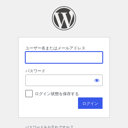
ロ
グ
イ
ン
ユーザー名またはメールアドレス
パスワード
ログイン状態を保存する
パスワードをお忘れですか ?