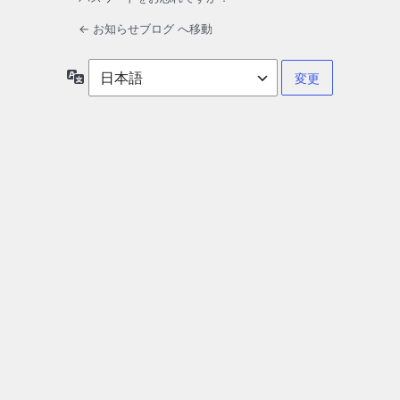
← お知らせブログ へ移動
言
語