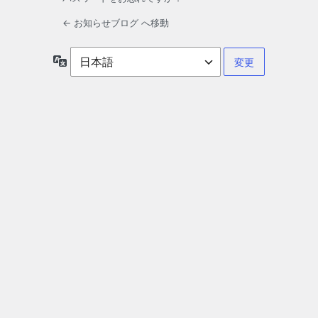
← お知らせブログ へ移動
言
語