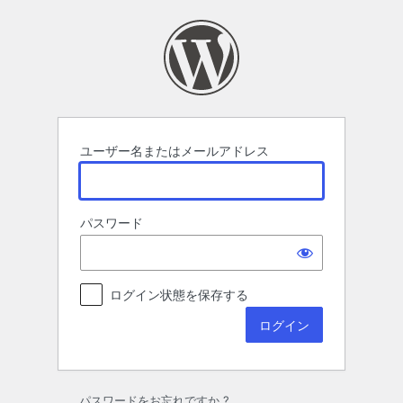
ロ
グ
イ
ン
ユーザー名またはメールアドレス
パスワード
ログイン状態を保存する
パスワードをお忘れですか ?