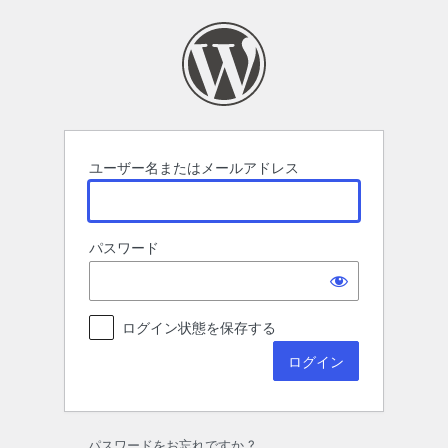
ロ
グ
イ
ン
ユーザー名またはメールアドレス
パスワード
ログイン状態を保存する
パスワードをお忘れですか ?