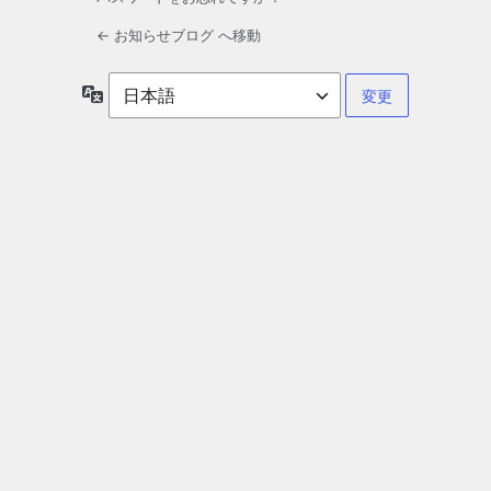
← お知らせブログ へ移動
言
語