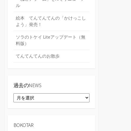
ル
絵本 てんてんてんの「かけっこし
よう」発売！
ソラのトケイ Liteアップデート（無
料版）
てんてんてんのお散歩
過去のNEWS
過
去
の
NEWS
BOKOTAR