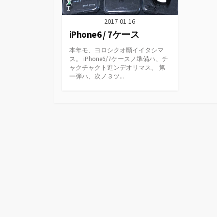
2017-01-16
iPhone6 / 7ケース
本年モ、ヨロシクオ願イイタシマ
ス。 iPhone6/7ケースノ準備ハ、チ
ャクチャクト進ンデオリマス。 第
一弾ハ、次ノ３ツ...