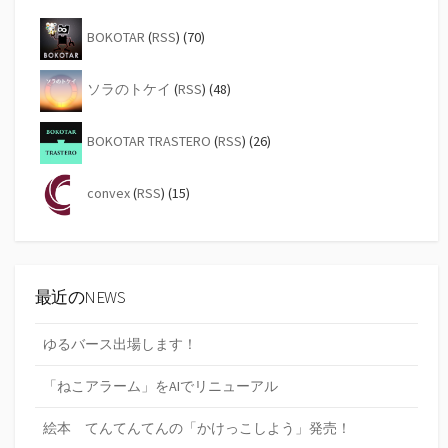
BOKOTAR
(
RSS
) (70)
ソラのトケイ
(
RSS
) (48)
BOKOTAR TRASTERO
(
RSS
) (26)
convex
(
RSS
) (15)
最近のNEWS
ゆるバース出場します！
「ねこアラーム」をAIでリニューアル
絵本 てんてんてんの「かけっこしよう」発売！