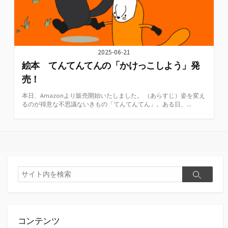
2025-06-21
絵本 てんてんてんの「かけっこしよう」発
売！
本日、Amazonより販売開始いたしました。 （あらすじ）姿を変え
るのが得意な不思議ないきもの「てんてんてん」。ある日、...
検
検
索
索
コンテンツ