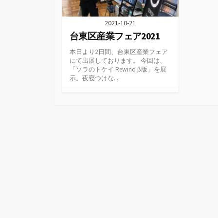
2021-10-21
台東区産業フェア2021
本日より2日間、台東区産業フェア
にて出展しております。 今回は、
「ソラのトケイ Rewind β版」を展
示。夜寝つけな...