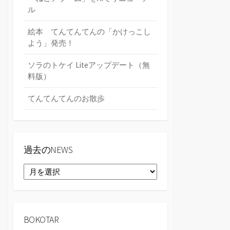
ル
絵本 てんてんてんの「かけっこし
よう」発売！
ソラのトケイ Liteアップデート（無
料版）
てんてんてんのお散歩
過去のNEWS
過
去
の
NEWS
BOKOTAR