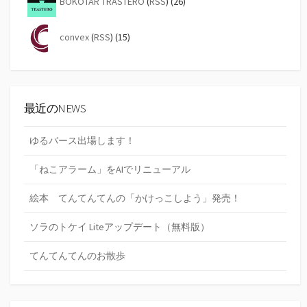
BOKOTAR TRASTERO
(
RSS
) (26)
convex
(
RSS
) (15)
最近のNEWS
ゆるバース出場します！
「ねこアラーム」をAIでリニューアル
絵本 てんてんてんの「かけっこしよう」発売！
ソラのトケイ Liteアップデート（無料版）
てんてんてんのお散歩