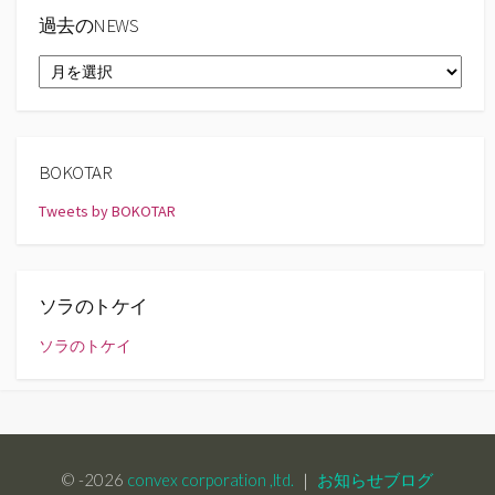
過去のNEWS
過
去
の
NEWS
BOKOTAR
Tweets by BOKOTAR
ソラのトケイ
ソラのトケイ
© -2026
convex corporation ,ltd.
｜
お知らせブログ