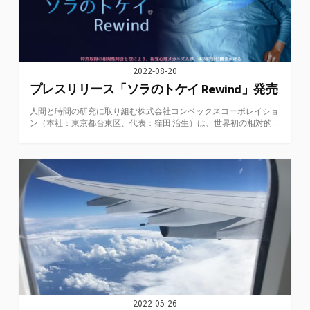
2022-08-20
プレスリリース「ソラのトケイ Rewind」発売
人間と時間の研究に取り組む株式会社コンベックスコーポレイショ
ン（本社：東京都台東区、代表：窪田 治生）は、世界初の相対的...
2022-05-26