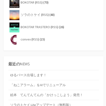
BOKOTAR
(
RSS
) (70)
ソラのトケイ
(
RSS
) (48)
BOKOTAR TRASTERO
(
RSS
) (26)
convex
(
RSS
) (15)
最近のNEWS
ゆるバース出場します！
「ねこアラーム」をAIでリニューアル
絵本 てんてんてんの「かけっこしよう」発売！
ソラのトケイ Liteアップデート（無料版）