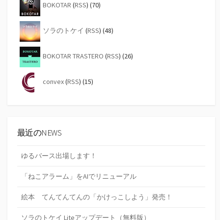
BOKOTAR
(
RSS
) (70)
ソラのトケイ
(
RSS
) (48)
BOKOTAR TRASTERO
(
RSS
) (26)
convex
(
RSS
) (15)
最近のNEWS
ゆるバース出場します！
「ねこアラーム」をAIでリニューアル
絵本 てんてんてんの「かけっこしよう」発売！
ソラのトケイ Liteアップデート（無料版）