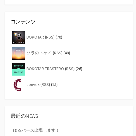
索
コンテンツ
BOKOTAR
(
RSS
) (70)
ソラのトケイ
(
RSS
) (48)
BOKOTAR TRASTERO
(
RSS
) (26)
convex
(
RSS
) (15)
最近のNEWS
ゆるバース出場します！