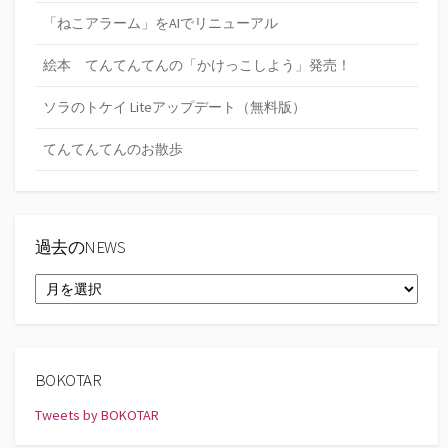
「ねこアラーム」をAIでリニューアル
絵本 てんてんてんの「かけっこしよう」発売！
ソラのトケイ Liteアップデート（無料版）
てんてんてんのお散歩
過去のNEWS
過
去
の
NEWS
BOKOTAR
Tweets by BOKOTAR