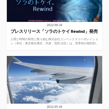
2022-08-20
プレスリリース「ソラのトケイ Rewind」発売
人間と時間の研究に取り組む株式会社コンベックスコーポレイショ
ン（本社：東京都台東区、代表：窪田 治生）は、世界初の相対的...
2022-05-26