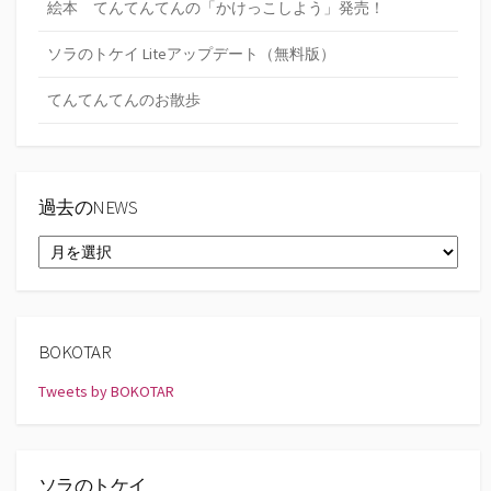
絵本 てんてんてんの「かけっこしよう」発売！
ソラのトケイ Liteアップデート（無料版）
てんてんてんのお散歩
過去のNEWS
過
去
の
NEWS
BOKOTAR
Tweets by BOKOTAR
ソラのトケイ