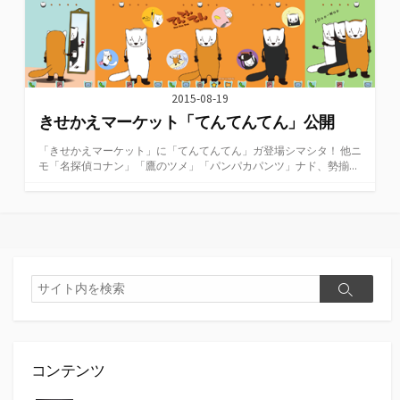
2015-08-19
きせかえマーケット「てんてんてん」公開
「きせかえマーケット」に「てんてんてん」ガ登場シマシタ！ 他ニ
モ「名探偵コナン」「鷹のツメ」「パンパカパンツ」ナド、勢揃...
検
検
索
索
コンテンツ